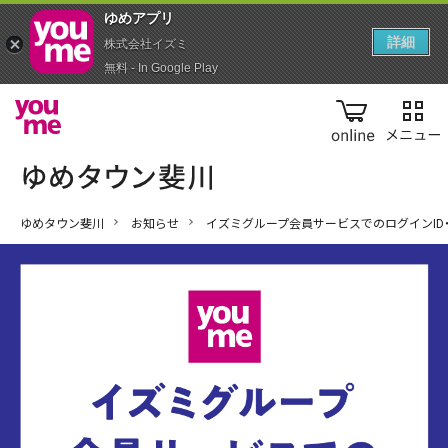
ゆめアプ‪リ‬
詳細
株式会社イズミ
無料 - In Google Play
online
ゆめタウン斐川
お知らせ
イズミグループ会員サービスでのログインID