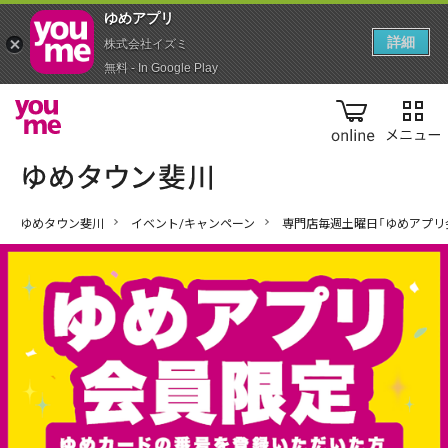
ゆめアプ‪リ‬
詳細
株式会社イズミ
無料 - In Google Play
online
ゆめタウン斐川
イベント/キャンペーン
専門店毎週土曜日「ゆめアプリ