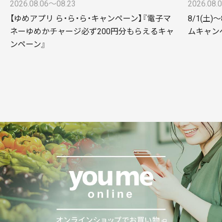
2026.08.06〜08.23
2026.08.
【ゆめアプリ ら・ら・ら・キャンペーン】『電子マ
8/1(土)
ネーゆめかチャージ必ず200円分もらえるキャ
ムキャンペー
ンペーン』