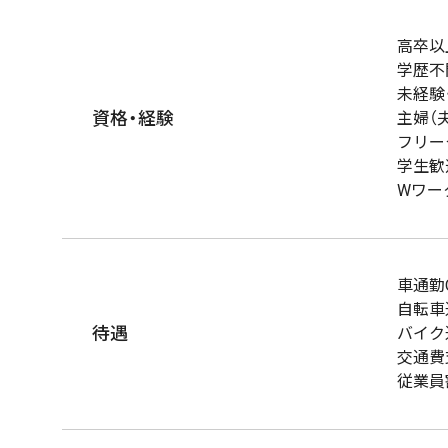
高卒以
学歴不
未経験
資格・経験
主婦（
フリー
学生歓
Wワー
車通勤
自転車
待遇
バイク
交通費
従業員