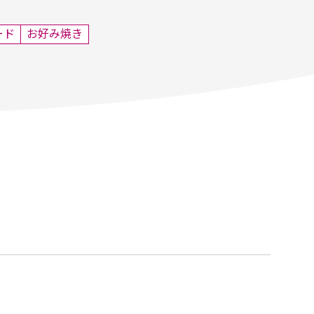
ード
お好み焼き