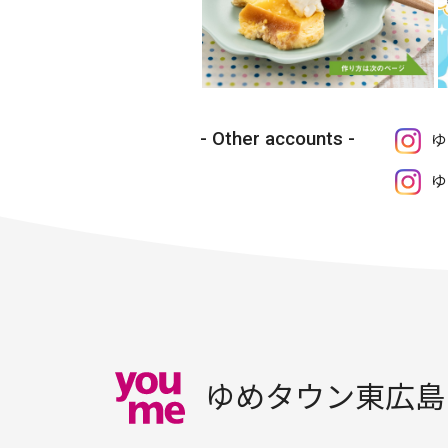
Other accounts
ゆ
ゆ
ゆめタウン東広島