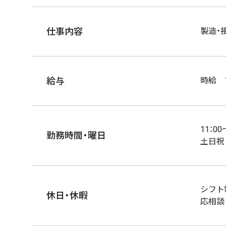
仕事内容
製造・
給与
時給 1
11：0
勤務時間・曜日
土日祝
シフト
休日・休暇
応相談