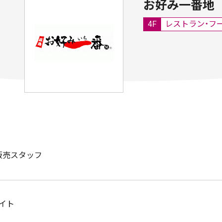
お好み一番地
4F
レストラン・フ
販売スタッフ
イト