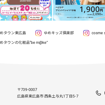
めタウン東広島
ゆめキッズ俱楽部
cosme
めタウンの化粧品“be m@ke”
〒739-0007
広島県東広島市 西条土与丸1丁目5-7