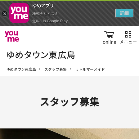
ゆめアプ‪リ‬
詳細
株式会社イズミ
無料 - In Google Play
online
ゆめタウン東広島
スタッフ募集
リトルマーメイド
スタッフ募集