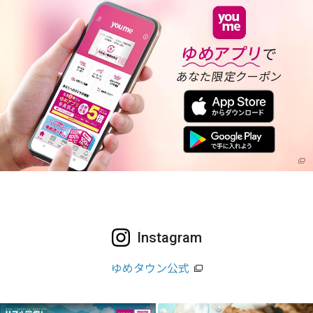
Instagram
ゆめタウン公式