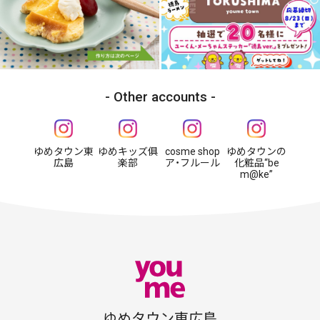
Other accounts
ゆめタウン東
ゆめキッズ俱
cosme shop
ゆめタウンの
広島
楽部
ア・フルール
化粧品“be
m@ke”
ゆめタウン東広島