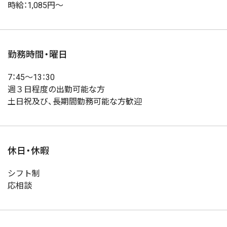
時給：1,085円～
勤務時間・曜日
7：45～13：30
週３日程度の出勤可能な方
土日祝及び、長期間勤務可能な方歓迎
休日・休暇
シフト制
応相談