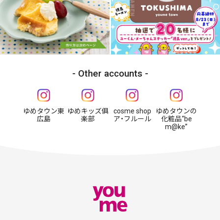
Other accounts
ゆめタウン東
ゆめキッズ俱
cosme shop
ゆめタウンの
広島
楽部
ア・フルール
化粧品“be
m@ke”