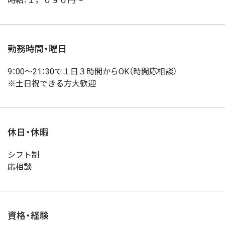
時給：１，０９０円～
勤務時間・曜日
9：00～21：30で１日３時間からOK（時間応相談）
※土日祝できる方大歓迎
休日・休暇
シフト制
応相談
資格・経験