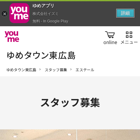
ゆめアプ‪リ‬
詳細
株式会社イズミ
無料 - In Google Play
online
ゆめタウン東広島
スタッフ募集
エステール
スタッフ募集