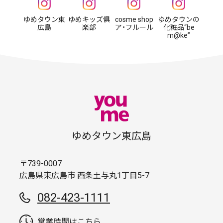
ゆめタウン東
ゆめキッズ俱
cosme shop
ゆめタウンの
広島
楽部
ア・フルール
化粧品“be
m@ke”
ゆめタウン東広島
〒739-0007
広島県東広島市 西条土与丸1丁目5-7
082-423-1111
営業時間はこちら