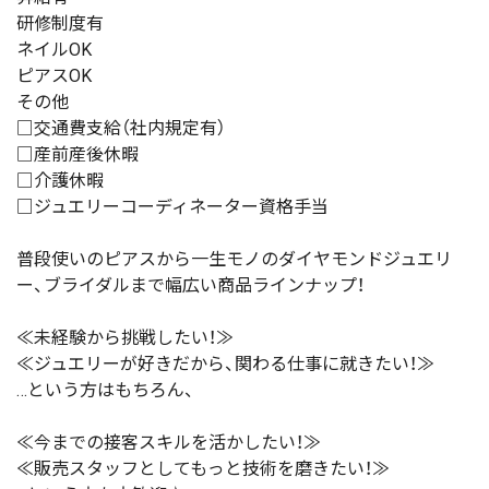
研修制度有
ネイルOK
ピアスOK
その他
□交通費支給（社内規定有）
□産前産後休暇
□介護休暇
□ジュエリーコーディネーター資格手当
普段使いのピアスから一生モノのダイヤモンドジュエリ
ー、ブライダルまで幅広い商品ラインナップ！
≪未経験から挑戦したい！≫
≪ジュエリーが好きだから、関わる仕事に就きたい！≫
…という方はもちろん、
≪今までの接客スキルを活かしたい！≫
≪販売スタッフとしてもっと技術を磨きたい！≫