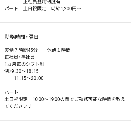
正社員登用制度有
パート 土日祝限定 時給1,200円～
勤務時間・曜日
実働７時間45分 休憩１時間
正社員・準社員
1カ月毎のシフト制
例）9：30～18：15
11：15～20：00
パート
土日祝限定 10:00～19:00の間でご勤務可能な時間を教え
てください♪