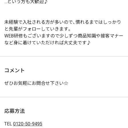
…という方も大歓迎♪
未経験で入社される方が多いので、慣れるまではしっかり
と先輩がフォローしていきます。
WEB研修もございますので少しずつ商品知識や接客マナー
など身に着けていただければ大丈夫です♪
コメント
ぜひお気軽にお問合せ下さい☆
応募方法
TEL
0120-50-9495