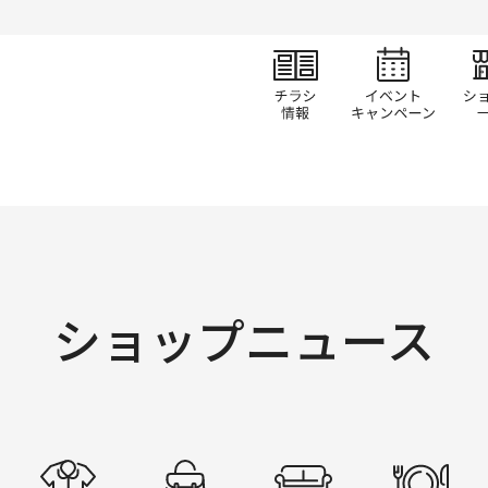
チラシ情報
イベ
ショップニュース
すべて
ファッション
ファッショングッズ
生活雑貨