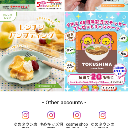
Other accounts
ゆめタウン東
ゆめキッズ俱
cosme shop
ゆめタウンの