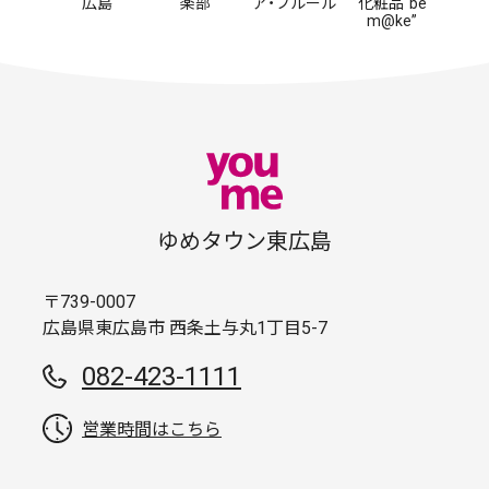
広島
楽部
ア・フルール
化粧品“be
m@ke”
ゆめタウン東広島
〒739-0007
広島県東広島市 西条土与丸1丁目5-7
082-423-1111
営業時間はこちら