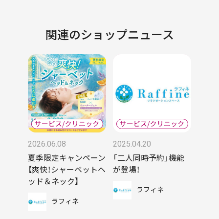
関連のショップニュース
2026.06.08
2025.04.20
夏季限定キャンペーン
「二人同時予約」機能
【爽快！シャーベットヘ
が登場！
ッド＆ネック】
ラフィネ
ラフィネ