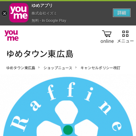
ゆめアプ‪リ‬
詳細
株式会社イズミ
無料 - In Google Play
online
ゆめタウン東広島
ショップニュース
キャンセルポリシー改訂