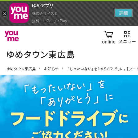
ゆめアプ‪リ‬
詳細
株式会社イズミ
無料 - In Google Play
online
ゆめタウン東広島
お知らせ
「もったいない」を「ありがとう」に。【フー