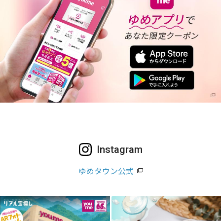
Instagram
ゆめタウン公式