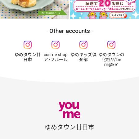
Other accounts
ゆめタウン廿
cosme shop
ゆめキッズ倶
ゆめタウンの
日市
ア・フルール
楽部
化粧品“be
m@ke”
ゆめタウン廿日市