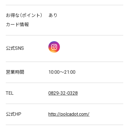
帽子
キッズ帽子
お得な（ポイント）
あり
グッズ
キッズリュック
カード情報
Instagram
公式SNS
スタッフ募集
営業時間
10:00〜21:00
TEL
0829-32-0328
公式HP
http://polcadot.com/