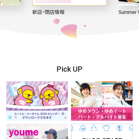
新店・閉店情報
Summer 
Pick UP