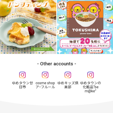
Other accounts
ゆめタウン廿
cosme shop
ゆめキッズ倶
ゆめタウンの
日市
ア・フルール
楽部
化粧品“be
m@ke”