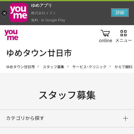
ゆめアプ‪リ‬
詳細
株式会社イズミ
無料 - In Google Play
online
ゆめタウン廿日市
スタッフ募集
サービス・クリニック
かえで眼科
スタッフ募集
カテゴリから探す