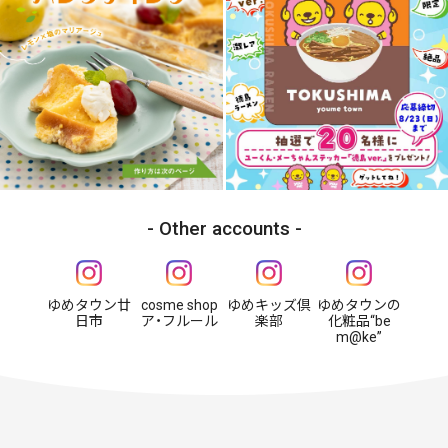
Other accounts
ゆめタウン廿
cosme shop
ゆめキッズ倶
ゆめタウンの
日市
ア・フルール
楽部
化粧品“be
m@ke”