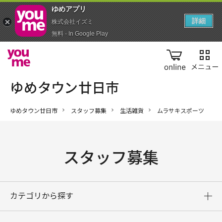
ゆめアプ‪リ‬
詳細
株式会社イズミ
無料 - In Google Play
online
ゆめタウン廿日市
スタッフ募集
生活雑貨
ムラサキスポーツ
スタッフ募集
カテゴリから探す