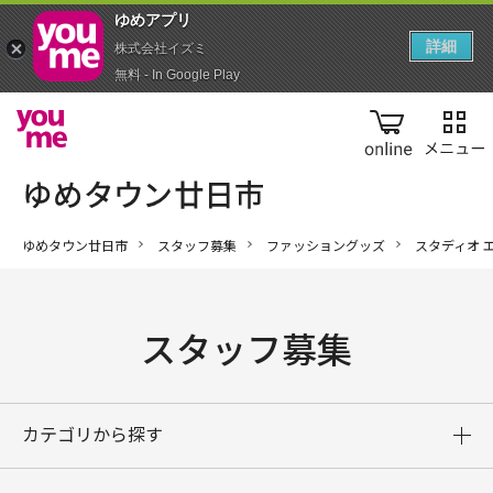
ゆめアプ‪リ‬
詳細
株式会社イズミ
無料 - In Google Play
online
ゆめタウン廿日市
スタッフ募集
ファッショングッズ
スタディオ 
スタッフ募集
カテゴリから探す