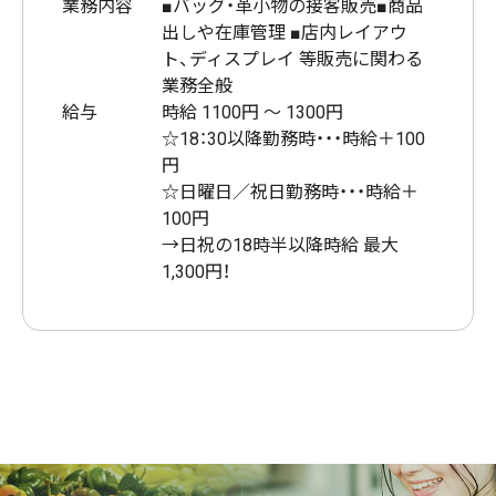
業務内容
■バッグ・革小物の接客販売■商品
出しや在庫管理 ■店内レイアウ
ト、ディスプレイ 等販売に関わる
業務全般
給与
時給 1100円 〜 1300円
☆18：30以降勤務時・・・時給＋100
円
☆日曜日／祝日勤務時・・・時給＋
100円
→日祝の18時半以降時給 最大
1,300円！