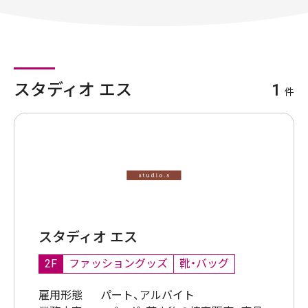
スタディオ エス
1
件
スタディオ エス
2F
ファッショングッズ
靴・バッグ
雇用形態
パート、アルバイト