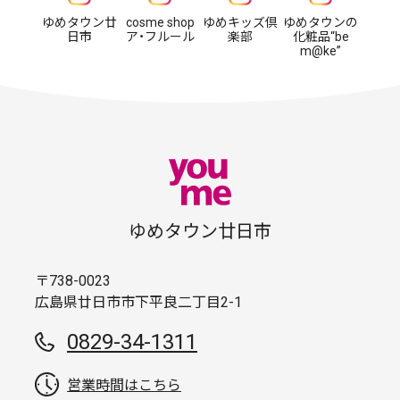
ゆめタウン廿
cosme shop
ゆめキッズ倶
ゆめタウンの
日市
ア・フルール
楽部
化粧品“be
m@ke”
ゆめタウン廿日市
〒738-0023
広島県廿日市市下平良二丁目2-1
0829-34-1311
営業時間はこちら