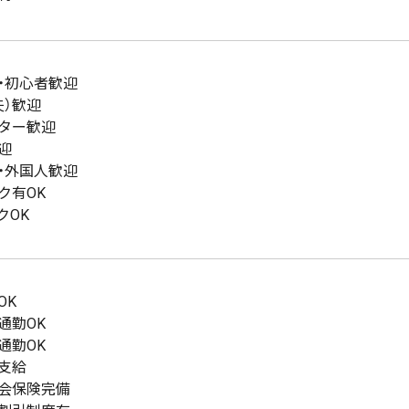
・初心者歓迎
夫）歓迎
ター歓迎
迎
・外国人歓迎
ク有OK
クOK
OK
通勤OK
通勤OK
支給
会保険完備