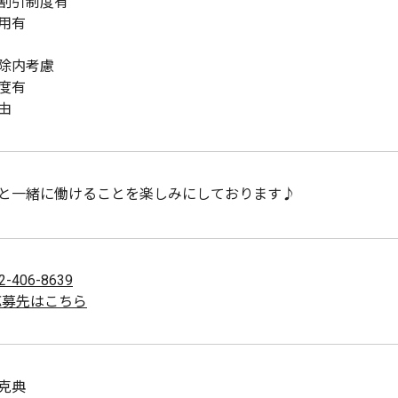
割引制度有
用有
除内考慮
度有
由
と一緒に働けることを楽しみにしております♪
2-406-8639
応募先はこちら
克典