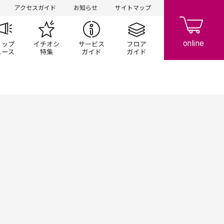
アクセスガイド
お知らせ
サイトマップ
ペーン
ップ一覧
ショップニュース
イチオシ特集
サービスガイド
フロアガイド