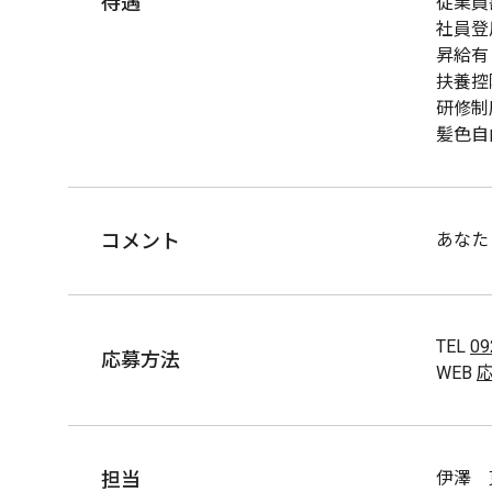
待遇
従業員
社員登
昇給有
扶養控
研修制
髪色自
コメント
あなた
TEL
09
応募方法
WEB
担当
伊澤 