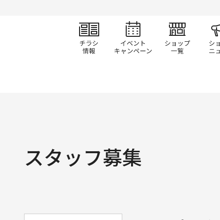
チラシ情報
イベント/キャン
ショ
スタッフ募集