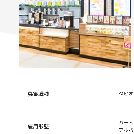
募集職種
タピオ
パート
雇用形態
アルバ