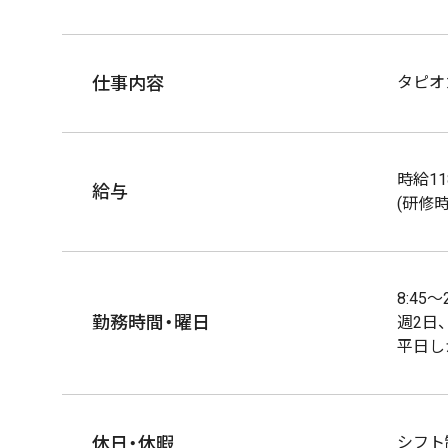
仕事内容
タピオ
時給11
給与
(研修時
8:45
勤務時間・曜日
週2日
平日し
休日・休暇
シフト