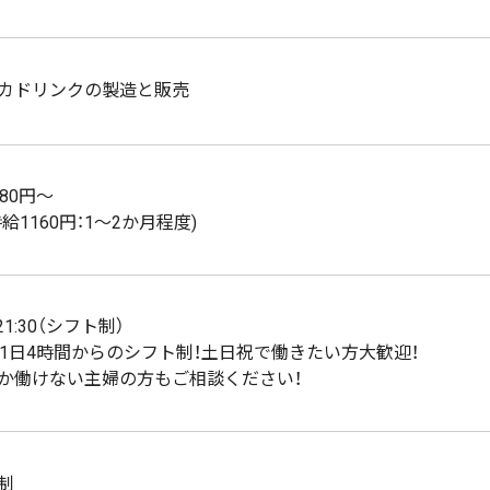
カドリンクの製造と販売
80円～
給1160円：1～2か月程度)
～21:30（シフト制）
、1日4時間からのシフト制！土日祝で働きたい方大歓迎！
か働けない主婦の方もご相談ください！
制