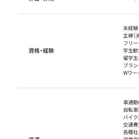
未経験
主婦（
フリー
資格・経験
学生歓
留学生
ブラン
Wワー
車通勤
自転車
バイク
交通費
各種社