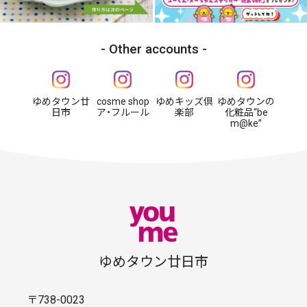
Other accounts
ゆめタウン廿
cosme shop
ゆめキッズ倶
ゆめタウンの
日市
ア・フルール
楽部
化粧品“be
m@ke”
ゆめタウン廿日市
〒738-0023