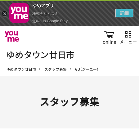
ゆめアプ‪リ‬
詳細
株式会社イズミ
無料 - In Google Play
online
ゆめタウン廿日市
スタッフ募集
GU（ジーユー）
スタッフ募集