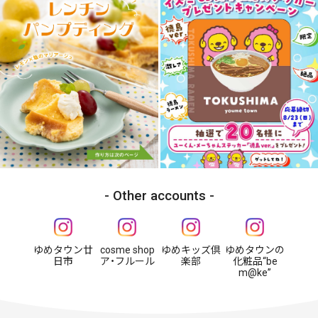
Other accounts
ゆめタウン廿
cosme shop
ゆめキッズ倶
ゆめタウンの
日市
ア・フルール
楽部
化粧品“be
m@ke”