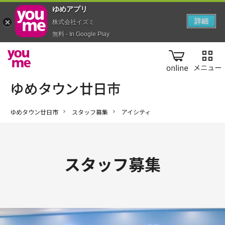
ゆめアプ‪リ‬
詳細
株式会社イズミ
無料 - In Google Play
online
ゆめタウン廿日市
スタッフ募集
アイシティ
スタッフ募集