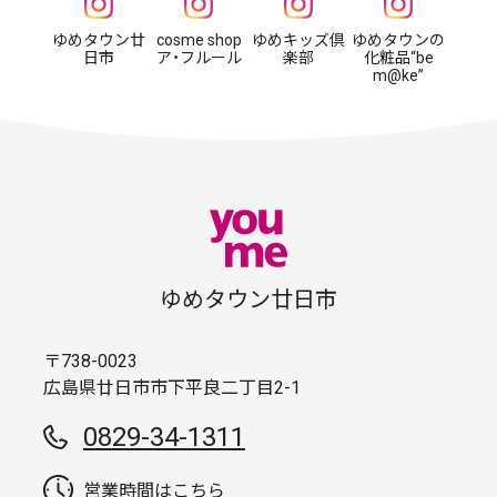
ゆめタウン廿
cosme shop
ゆめキッズ倶
ゆめタウンの
日市
ア・フルール
楽部
化粧品“be
m@ke”
ゆめタウン廿日市
〒738-0023
広島県廿日市市下平良二丁目2-1
0829-34-1311
営業時間はこちら