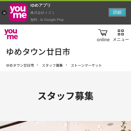
ゆめアプ‪リ‬
詳細
株式会社イズミ
無料 - In Google Play
online
ゆめタウン廿日市
スタッフ募集
ストーンマーケット
スタッフ募集