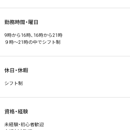
勤務時間・曜日
9時から16時、16時から21時
９時～21時の中でシフト制
休日・休暇
シフト制
資格・経験
未経験・初心者歓迎