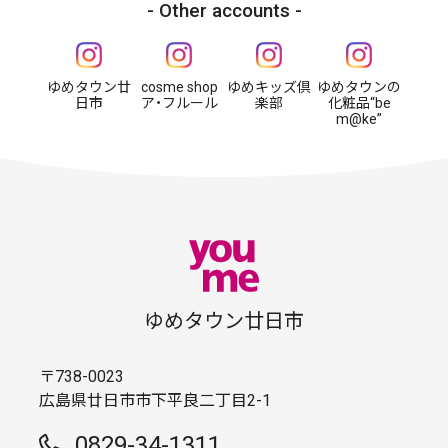
Other accounts
ゆめタウン廿
cosme shop
ゆめキッズ倶
ゆめタウンの
日市
ア・フルール
楽部
化粧品“be
m@ke”
ゆめタウン廿日市
〒738-0023
広島県廿日市市下平良二丁目2-1
0829-34-1311