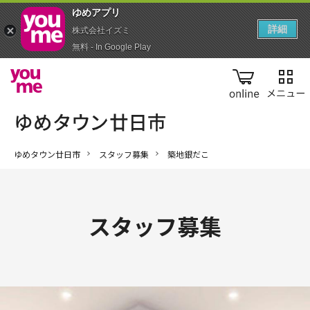
ゆめアプ‪リ‬
詳細
株式会社イズミ
無料 - In Google Play
online
ゆめタウン廿日市
スタッフ募集
築地銀だこ
スタッフ募集