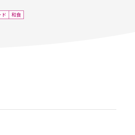
ード
和食