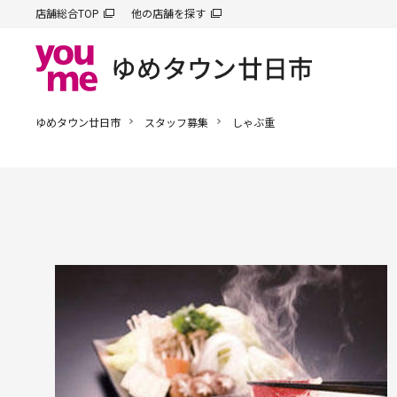
店舗総合TOP
他の店舗を探す
ゆめタウン廿日市
スタッフ募集
しゃぶ重