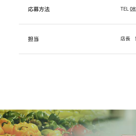
応募方法
TEL
08
担当
店長 