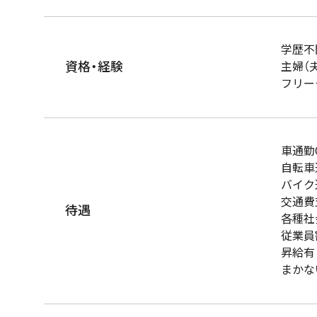
学歴不
資格・経験
主婦（
フリー
車通勤
自転車
バイク
交通費
待遇
各種社
従業員
昇給有
まかな