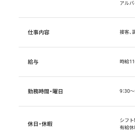
アルバ
仕事内容
接客、
給与
時給11
勤務時間・曜日
9：30
シフト
休日・休暇
有給休