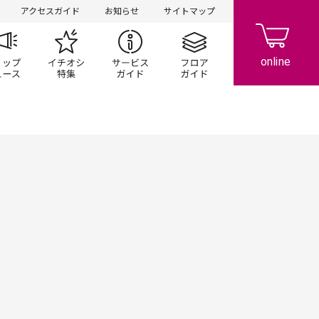
アクセスガイド
お知らせ
サイトマップ
ペーン
ップ一覧
ショップニュース
イチオシ特集
サービスガイド
フロアガイド