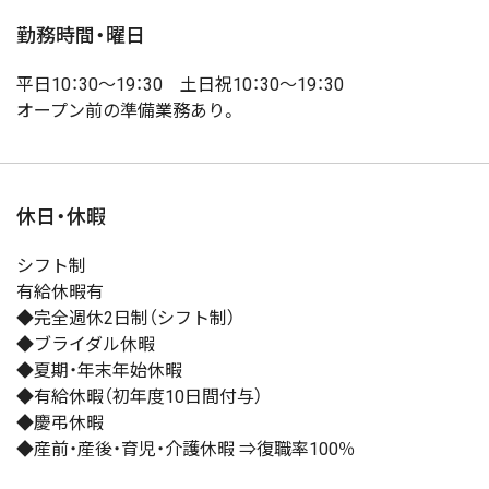
勤務時間・曜日
平日10：30～19：30 土日祝10：30～19：30
オープン前の準備業務あり。
休日・休暇
シフト制
有給休暇有
◆完全週休2日制（シフト制）
◆ブライダル休暇
◆夏期・年末年始休暇
◆有給休暇（初年度10日間付与）
◆慶弔休暇
◆産前・産後・育児・介護休暇 ⇒復職率100％