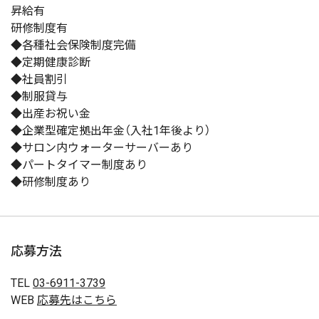
昇給有
研修制度有
◆各種社会保険制度完備
◆定期健康診断
◆社員割引
◆制服貸与
◆出産お祝い金
◆企業型確定拠出年金（入社1年後より）
◆サロン内ウォーターサーバーあり
◆パートタイマー制度あり
◆研修制度あり
応募方法
TEL
03-6911-3739
WEB
応募先はこちら