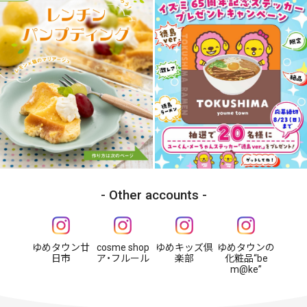
Other accounts
ゆめタウン廿
cosme shop
ゆめキッズ倶
ゆめタウンの
日市
ア・フルール
楽部
化粧品“be
m@ke”