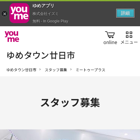
ゆめアプ‪リ‬
詳細
株式会社イズミ
無料 - In Google Play
online
ゆめタウン廿日市
スタッフ募集
ミートゥープラス
スタッフ募集