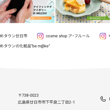
めタウン廿日市
cosme shop ア・フルール
めタウンの化粧品“be m@ke”
〒738-0023
広島県廿日市市下平良二丁目2-1