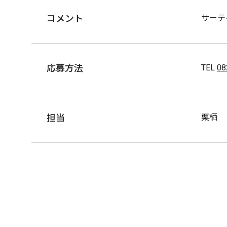
コメント
サーテ
応募方法
TEL
08
担当
栗栖