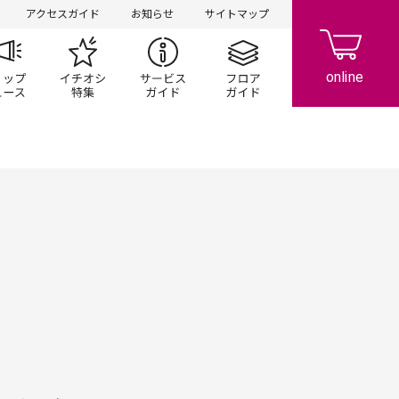
アクセスガイド
お知らせ
サイトマップ
ペーン
ップ一覧
ショップニュース
イチオシ特集
サービスガイド
フロアガイド