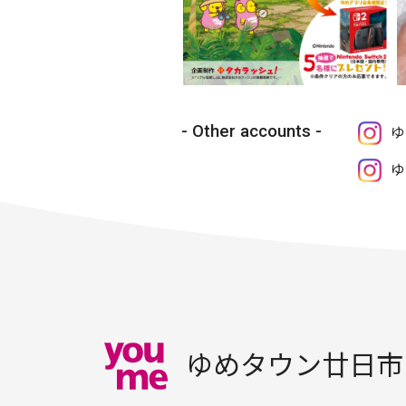
Other accounts
ゆ
ゆ
ゆめタウン廿日市