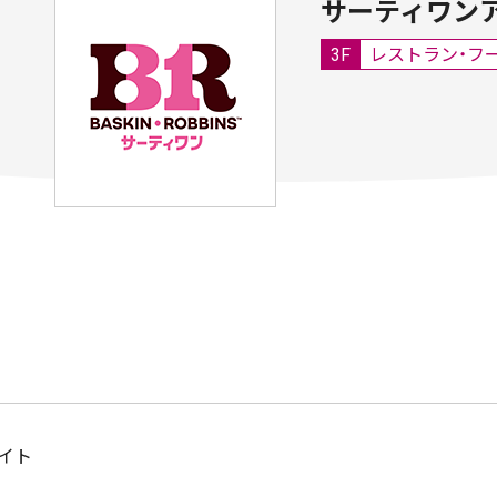
サーティワン
3F
レストラン・フ
イト