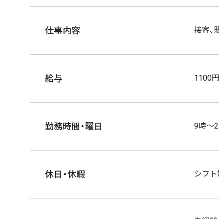
仕事内容
接客、
給与
1100
勤務時間・曜日
9時〜2
休日・休暇
シフト