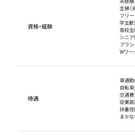
未経験
主婦（
フリー
学生歓
資格・経験
高校生
シニア
ブラン
Wワー
車通勤
自転車
交通費
待遇
従業員
扶養控
まかな