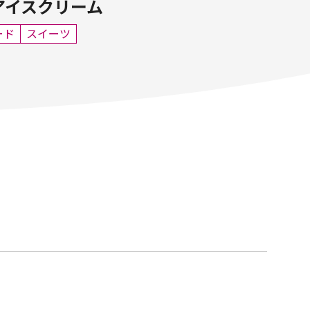
アイスクリーム
ード
スイーツ