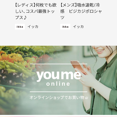
【レディス】何枚でも欲
【メンズ】吸水速乾/冷
しい、コスパ最強トッ
感 ビジカジポロシャ
プス♪
ツ
イッカ
イッカ