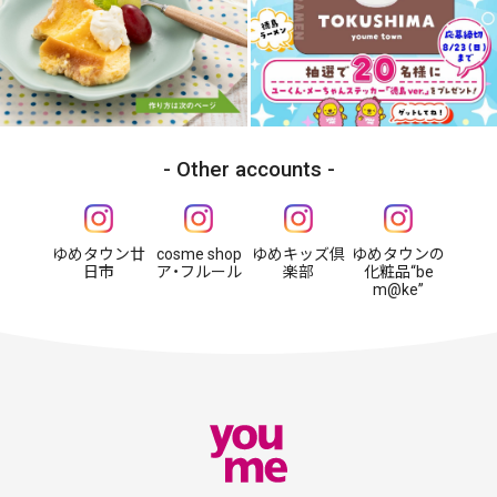
Other accounts
ゆめタウン廿
cosme shop
ゆめキッズ倶
ゆめタウンの
日市
ア・フルール
楽部
化粧品“be
m@ke”