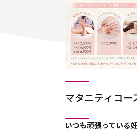
マタニティコー
いつも頑張っている