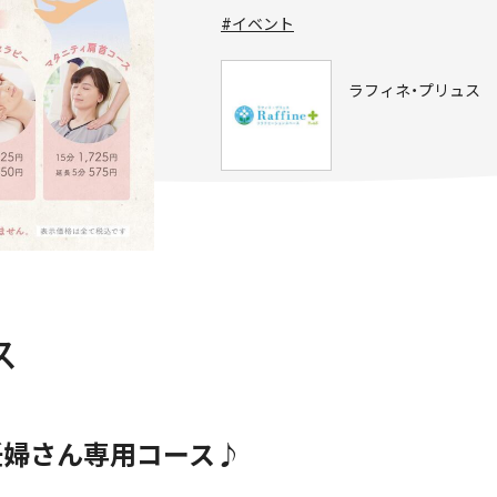
#イベント
ラフィネ・プリュス
ス
妊婦さん専用コース♪