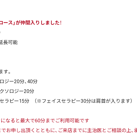
コース」が仲間入りしました
！
）
で延長可能
ます。
ジー20分、40分
クソロジー20分
セラピー15分 （※フェイスセラピー30分は肩首が入ります）
になると最大で60分までご利用可能です
までお申し出頂くとともに、ご来店までに主治医とご相談の上、