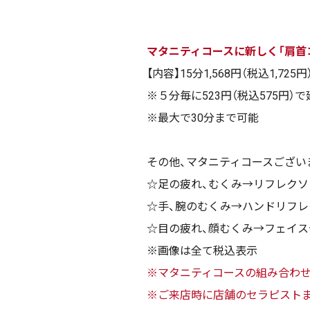
マタニティコースに新しく「肩首
【内容】15分1,568円（税込1,725円
※５分毎に523円（税込575円）
※最大で30分まで可能
その他、マタニティコースござい
☆足の疲れ、むくみ→リフレクソロ
☆手、腕のむくみ→ハンドリフレ
☆目の疲れ、顔むくみ→フェイス
※画像は全て税込表示
※マタニティコースの組み合わせ
※ご来店時に店舗のセラピスト