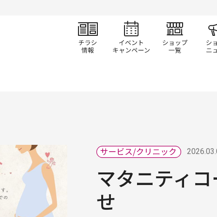
チラシ情報
イベント/キャン
ショ
2026.03
マタニティコ
せ