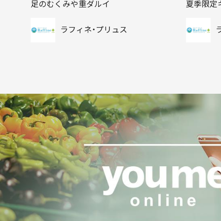
足のむくみや重ダルイ
夏季限定
ラフィネ・プリュス