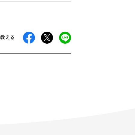
facebook
X
LINE
に教える