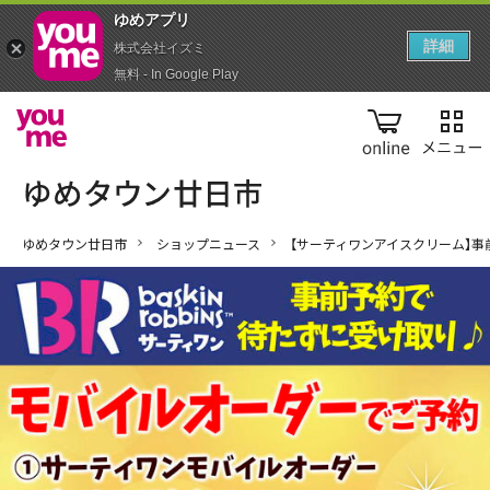
ゆめアプ‪リ‬
詳細
株式会社イズミ
無料 - In Google Play
online
ゆめタウン廿日市
ショップニュース
【サーティワンアイスクリーム】事