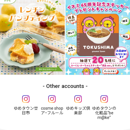
Other accounts
ゆめタウン廿
cosme shop
ゆめキッズ倶
ゆめタウンの
日市
ア・フルール
楽部
化粧品“be
m@ke”