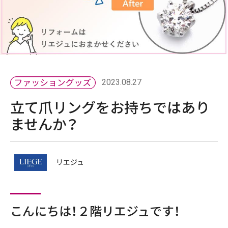
2023.08.27
立て爪リングをお持ちではあり
ませんか？
リエジュ
こんにちは！２階リエジュです！