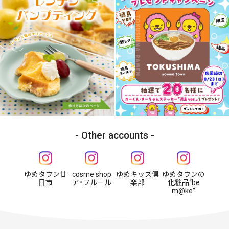
Other accounts
ゆめタウン廿
cosme shop
ゆめキッズ倶
ゆめタウンの
日市
ア・フルール
楽部
化粧品“be
m@ke”