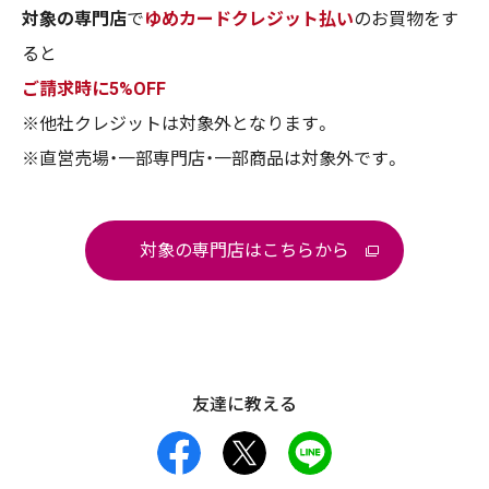
対象の専門店
で
ゆめカードクレジット払い
のお買物をす
ると
ご請求時に5%OFF
※他社クレジットは対象外となります。
※直営売場・一部専門店・一部商品は対象外です。
対象の専門店はこちらから
友達に教える
facebook
X
LINE