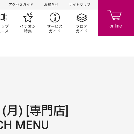
アクセスガイド
お知らせ
サイトマップ
ペーン
ップ一覧
ショップニュース
イチオシ特集
サービスガイド
フロアガイド
1(月) [専門店]
H MENU