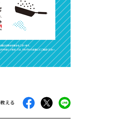
facebook
X
LINE
に教える