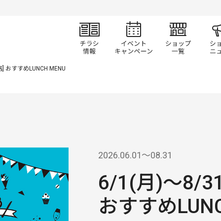
チラシ情報
イベント/キャン
ショ
門店] おすすめLUNCH MENU
2026.06.01〜08.31
6/1(月)～8/3
おすすめLUNC