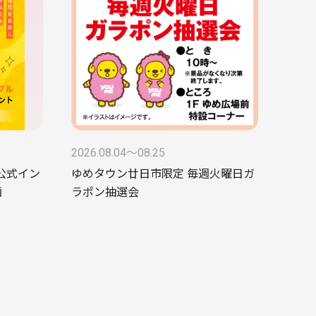
2026.08.04〜08.25
ke公式イン
ゆめタウン廿日市限定 毎週火曜日ガ
画
ラポン抽選会