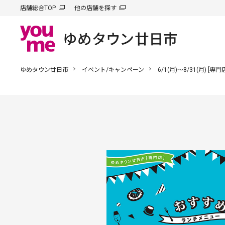
店舗総合TOP
他の店舗を探す
ゆめタウン廿日市
イベント/キャンペーン
6/1(月)～8/31(月) [専