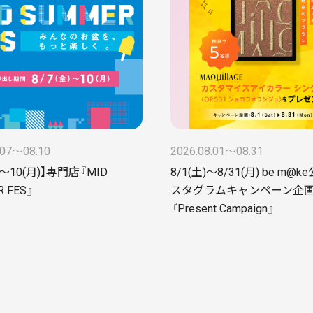
.07〜08.10
2026.08.01〜08.31
金)～10(月)】専門店『MID
8/1(土)～8/31(月) be m@
 FES』
スタグラムキャンペーン企
『Present Campaign』