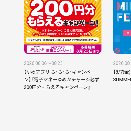
2026.08.06〜08.23
2026.08
【ゆめアプリ ら・ら・ら・キャンペー
【8/7(
ン】『電子マネーゆめかチャージ必ず
SUMMER
200円分もらえるキャンペーン』