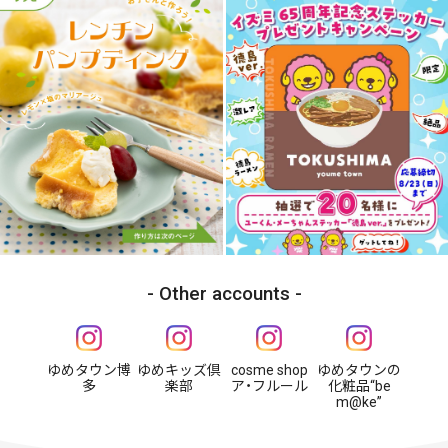
Other accounts
ゆめタウン博
ゆめキッズ倶
cosme shop
ゆめタウンの
多
楽部
ア・フルール
化粧品“be
m@ke”