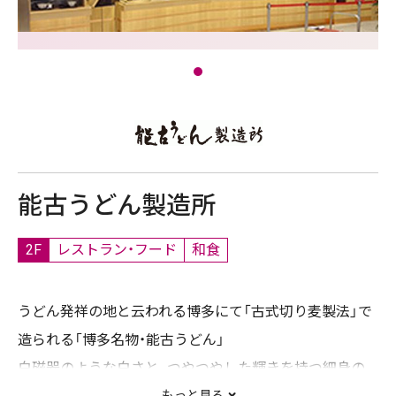
能古うどん製造所
2F
レストラン・フード
和食
うどん発祥の地と云われる博多にて「古式切り麦製法」で
造られる「博多名物・能古うどん」
白磁器のような白さと、つやつやした輝きを持つ細身の
もっと見る