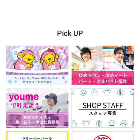
Pick UP