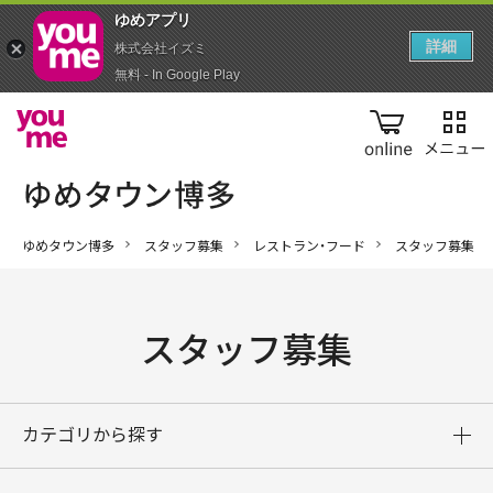
ゆめアプ‪リ‬
詳細
株式会社イズミ
無料 - In Google Play
online
ゆめタウン博多
スタッフ募集
レストラン・フード
スタッフ募集
スタッフ募集
カテゴリから探す