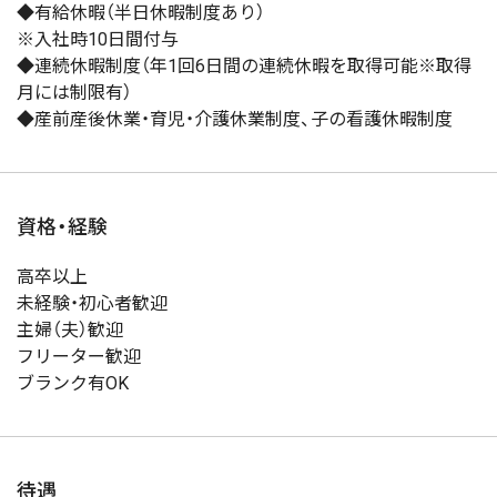
◆有給休暇（半日休暇制度あり）
※入社時10日間付与
◆連続休暇制度（年1回6日間の連続休暇を取得可能※取得
月には制限有）
◆産前産後休業・育児・介護休業制度、子の看護休暇制度
資格・経験
高卒以上
未経験・初心者歓迎
主婦（夫）歓迎
フリーター歓迎
ブランク有OK
待遇