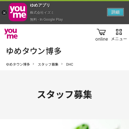
ゆめアプ‪リ‬
詳細
株式会社イズミ
無料 - In Google Play
online
ゆめタウン博多
スタッフ募集
DHC
スタッフ募集