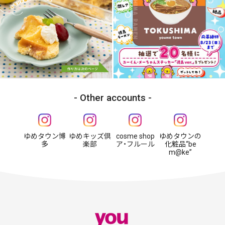
Other accounts
ゆめタウン博
ゆめキッズ倶
cosme shop
ゆめタウンの
多
楽部
ア・フルール
化粧品“be
m@ke”