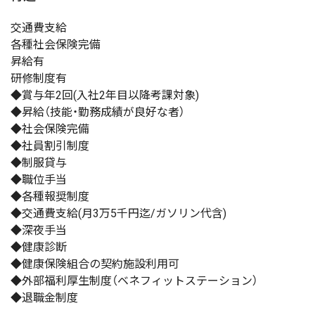
交通費支給
各種社会保険完備
昇給有
研修制度有
◆賞与年2回(入社2年目以降考課対象)
◆昇給（技能・勤務成績が良好な者）
◆社会保険完備
◆社員割引制度
◆制服貸与
◆職位手当
◆各種報奨制度
◆交通費支給(月3万5千円迄/ガソリン代含)
◆深夜手当
◆健康診断
◆健康保険組合の契約施設利用可
◆外部福利厚生制度（ベネフィットステーション）
◆退職金制度