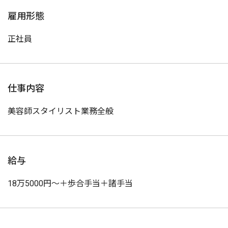
雇用形態
正社員
仕事内容
美容師スタイリスト業務全般
給与
18万5000円〜＋歩合手当＋諸手当