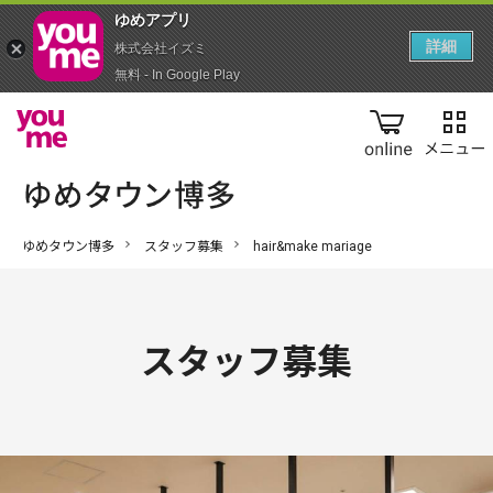
ゆめアプ‪リ‬
詳細
株式会社イズミ
無料 - In Google Play
online
ゆめタウン博多
スタッフ募集
hair&make mariage
スタッフ募集