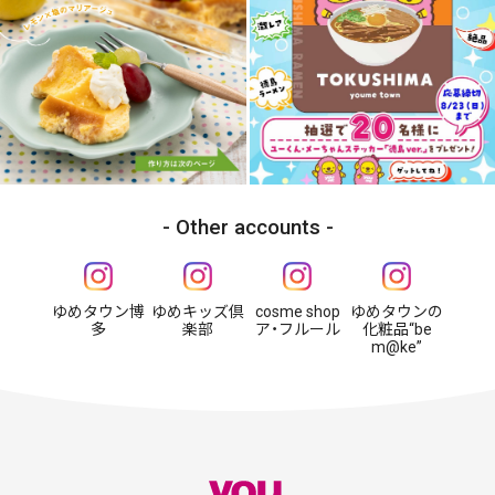
Other accounts
ゆめタウン博
ゆめキッズ倶
cosme shop
ゆめタウンの
多
楽部
ア・フルール
化粧品“be
m@ke”