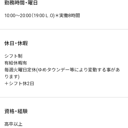
勤務時間・曜日
10:00〜20:00（19:00Ｌ.O)＊実働8時間
休日・休暇
シフト制
有給休暇有
毎週火曜日定休(ゆめタウンデー等により変動する事があ
ります)
＋シフト休2日
資格・経験
高卒以上