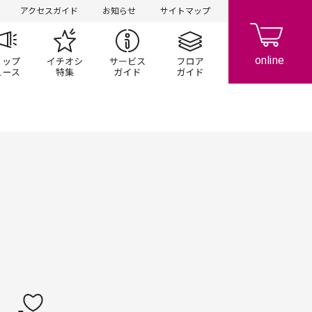
アクセスガイド
お知らせ
サイトマップ
ペーン
ップ一覧
ショップニュース
イチオシ特集
サービスガイド
フロアガイド
レストラン・フード
サービス・クリニック