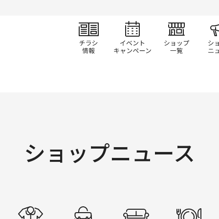
チラシ情報
イベント/キャン
ショ
ショップニュース
すべて
ファッション
ファッショングッズ
生活雑貨