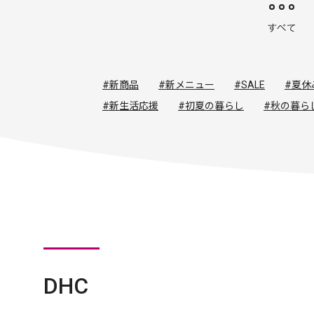
#新商品
#新メニュー
#SALE
#夏休
#新生活応援
#初夏の暮らし
#秋の暮ら
DHC