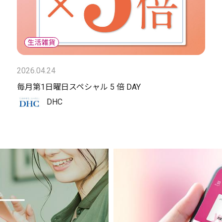
2026.04.24
毎月第1日曜日スペシャル 5 倍 DAY
DHC