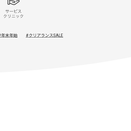
#年末年始
#クリアランスSALE