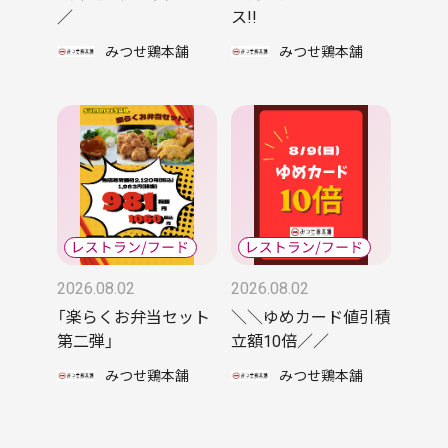
／
ス!!
みつせ鶏本舗
みつせ鶏本舗
2026.08.02
2026.08.02
「楽らくお弁当セット
＼＼ゆめカード値引積
第二弾」
立額10倍／／
みつせ鶏本舗
みつせ鶏本舗