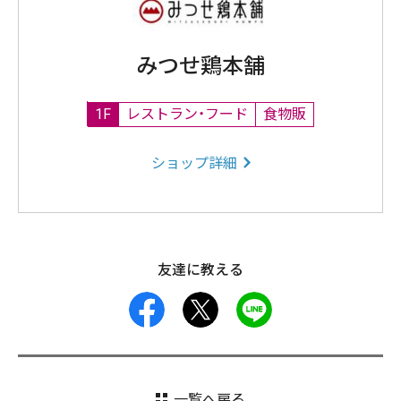
みつせ鶏本舗
1F
レストラン・フード
食物販
ショップ詳細
友達に教える
facebook
X
LINE
一覧へ戻る