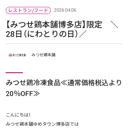
2026.04.06
【みつせ鶏本舗博多店】限定 ＼
28日（にわとりの日）／
みつせ鶏本舗
みつせ鶏冷凍食品≪通常価格税込より
20％OFF≫
こんにちは！
みつせ鶏本舗ゆめタウン博多店では