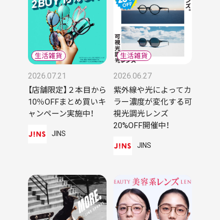
2026.07.21
2026.06.27
【店舗限定】２本目から
紫外線や光によってカ
10％OFFまとめ買いキ
ラー濃度が変化する可
ャンペーン実施中！
視光調光レンズ
20%OFF開催中！
JINS
JINS