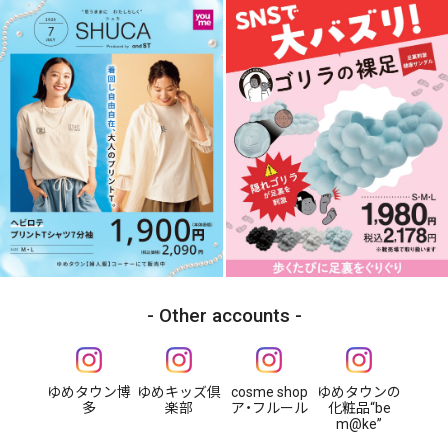
Other accounts
ゆめタウン博
ゆめキッズ倶
cosme shop
ゆめタウンの
多
楽部
ア・フルール
化粧品“be
m@ke”