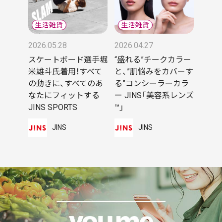
2026.05.28
2026.04.27
スケートボード選手堀
“盛れる”チークカラー
米雄斗氏着用！すべて
と、”肌悩みをカバーす
の動きに、すべてのあ
る”コンシーラーカラ
なたにフィットする
ー JINS「美容系レンズ
JINS SPORTS
™」
JINS
JINS