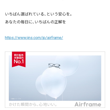
いちばん選ばれている、という安心を。
あなたの毎日に、いちばんの正解を
https://www.jins.com/jp/airframe/