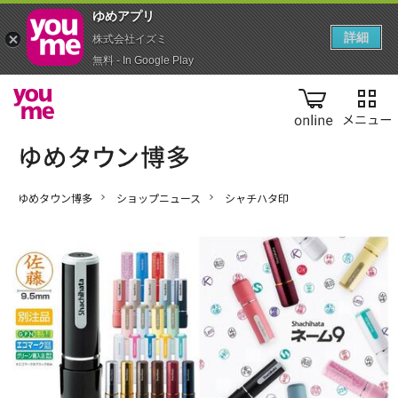
ゆめアプ‪リ‬
詳細
株式会社イズミ
無料 - In Google Play
online
ゆめタウン博多
ショップニュース
シャチハタ印