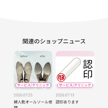
関連のショップニュース
2026.07.25
2026.07.13
婦人靴オールソール修
認印あります
理