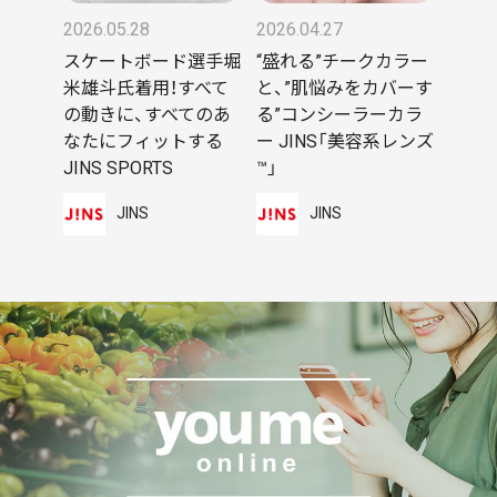
2026.05.28
2026.04.27
スケートボード選手堀
“盛れる”チークカラー
米雄斗氏着用！すべて
と、”肌悩みをカバーす
の動きに、すべてのあ
る”コンシーラーカラ
なたにフィットする
ー JINS「美容系レンズ
JINS SPORTS
™」
JINS
JINS