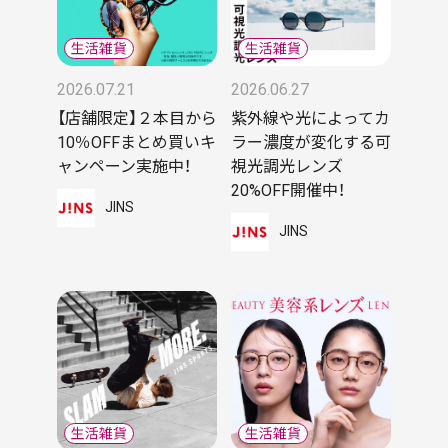
2026.07.21
2026.06.27
【店舗限定】２本目から
紫外線や光によってカ
10％OFFまとめ買いキ
ラー濃度が変化する可
ャンペーン実施中！
視光調光レンズ
20%OFF開催中！
JINS
JINS