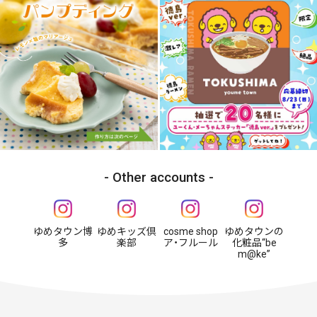
Other accounts
ゆめタウン博
ゆめキッズ倶
cosme shop
ゆめタウンの
多
楽部
ア・フルール
化粧品“be
m@ke”