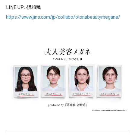
LINE UP：4型8種
https://www.jins.com/jp/collabo/otonabeautymegane/