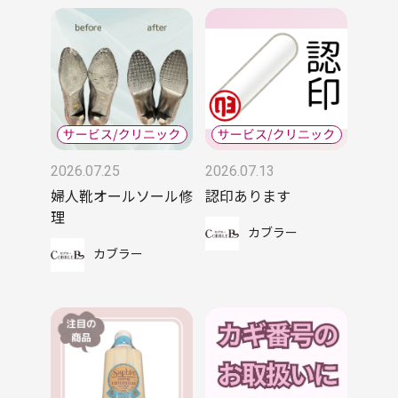
2026.07.25
2026.07.13
婦人靴オールソール修
認印あります
理
カブラー
カブラー