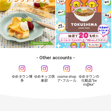
Other accounts
ゆめタウン博
ゆめキッズ倶
cosme shop
ゆめタウンの
多
楽部
ア・フルール
化粧品“be
m@ke”