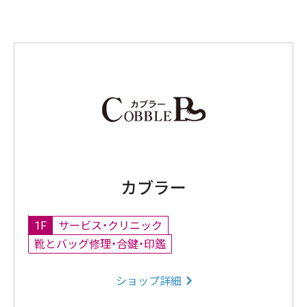
カブラー
1F
サービス・クリニック
靴とバッグ修理・合鍵・印鑑
ショップ詳細