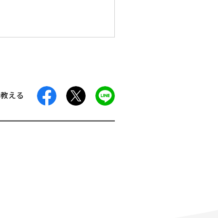
facebook
X
LINE
に教える