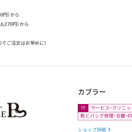
00円）から
,270円）から
のでご注文はお早めに！
カブラー
1F
サービス・クリニッ
靴とバッグ修理・合鍵・
ショップ詳細