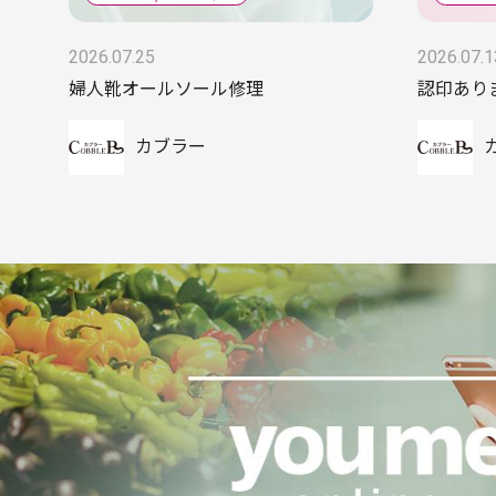
2026.07.25
2026.07.1
婦人靴オールソール修理
認印あり
カブラー