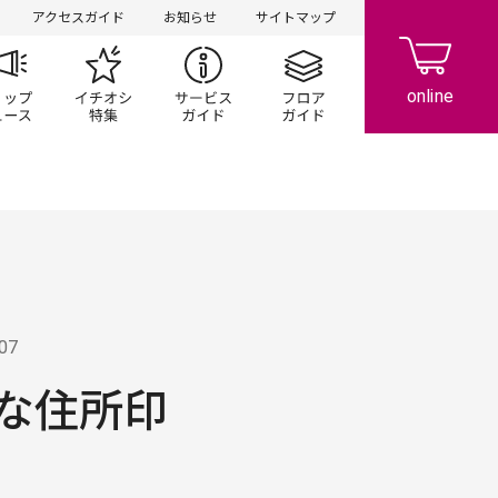
アクセスガイド
お知らせ
サイトマップ
ペーン
ップ一覧
ショップニュース
イチオシ特集
サービスガイド
フロアガイド
.07
な住所印