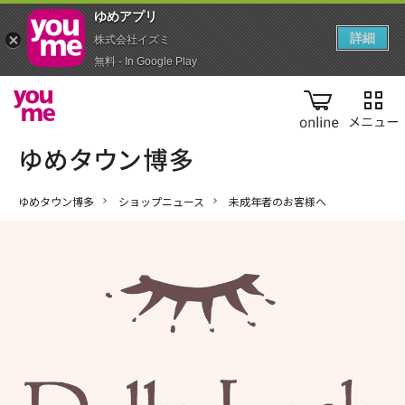
ゆめアプ‪リ‬
詳細
株式会社イズミ
無料 - In Google Play
online
ゆめタウン博多
ショップニュース
未成年者のお客様へ