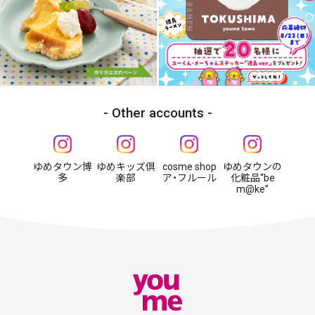
Other accounts
ゆめタウン博
ゆめキッズ倶
cosme shop
ゆめタウンの
多
楽部
ア・フルール
化粧品“be
m@ke”