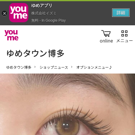
ゆめアプ‪リ‬
詳細
株式会社イズミ
無料 - In Google Play
online
ゆめタウン博多
ショップニュース
オプションメニュー♪