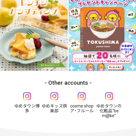
Other accounts
ゆめタウン博
ゆめキッズ倶
cosme shop
ゆめタウンの
多
楽部
ア・フルール
化粧品“be
m@ke”