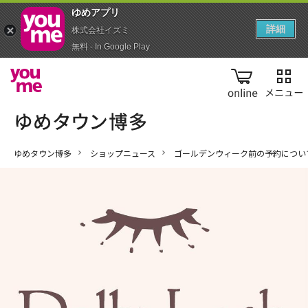
ゆめアプ‪リ‬
詳細
株式会社イズミ
無料 - In Google Play
online
ゆめタウン博多
ショップニュース
ゴールデンウィーク前の予約につい