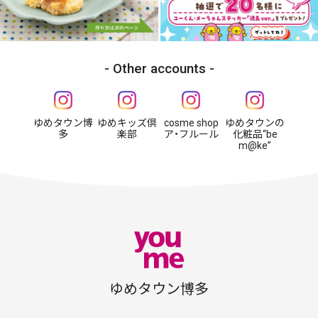
Other accounts
ゆめタウン博
ゆめキッズ倶
cosme shop
ゆめタウンの
多
楽部
ア・フルール
化粧品“be
m@ke”
ゆめタウン博多