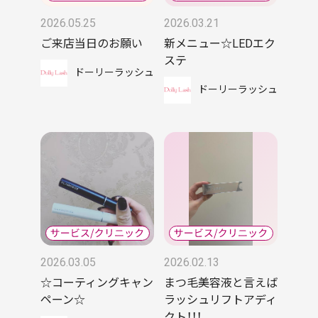
2026.05.25
2026.03.21
ご来店当日のお願い
新メニュー☆LEDエク
ステ
ドーリーラッシュ
ドーリーラッシュ
2026.03.05
2026.02.13
☆コーティングキャン
まつ毛美容液と言えば
ペーン☆
ラッシュリフトアディ
クト！！！