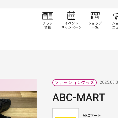
チラシ情報
イベント/キャン
ショ
2025.03.
ABC-MART
ABCマート