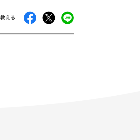
facebook
X
LINE
に教える