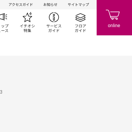
アクセスガイド
お知らせ
サイトマップ
ペーン
ップ一覧
ショップニュース
イチオシ特集
サービスガイド
フロアガイド
03