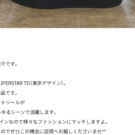
紹介です。
ERSTAR TD（東京デザイン）。
商品です。
ウトソールが
らゆるシーンで活躍します。
インなので様々なファッションにマッチしますよ。
ないのでぜひこの機会に店頭へお越しくださいませ^^