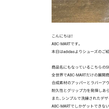
こんにちは！
ABC-MARTです。
本日はadidasよりシューズのご
商品名にもなっているこちらのSUP
全世界でABC-MARTだけの展開
合成素材のアッパーとラバーア
耐久性とグリップ力を発揮しあ
また、シンプルで洗練されたデザ
ABC-MARTでしかゲットでき