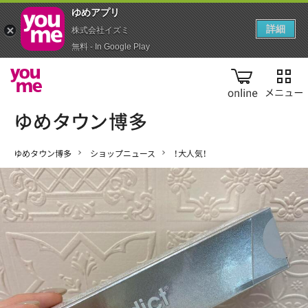
ゆめアプ‪リ‬
詳細
株式会社イズミ
無料 - In Google Play
online
ゆめタウン博多
ショップニュース
！大人気！