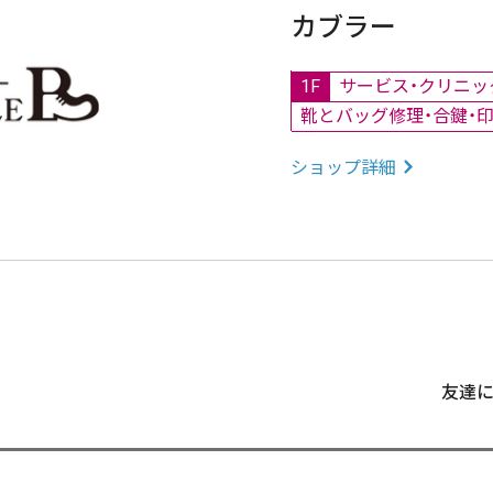
カブラー
1F
サービス・クリニッ
靴とバッグ修理・合鍵・
ショップ詳細
友達