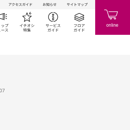
アクセスガイド
お知らせ
サイトマップ
ペーン
ップ一覧
ショップニュース
イチオシ特集
サービスガイド
フロアガイド
.07