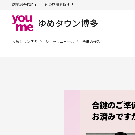
店舗総合TOP
他の店舗を探す
ゆめタウン博多
ショップニュース
合鍵の作製