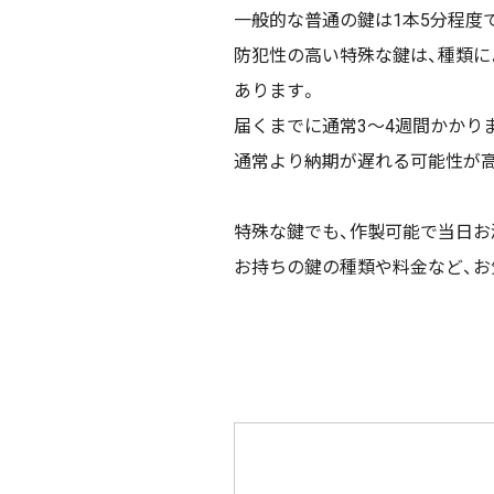
一般的な普通の鍵は1本5分程度
防犯性の高い特殊な鍵は、種類
あります。
届くまでに通常3〜4週間かかり
通常より納期が遅れる可能性が高
特殊な鍵でも、作製可能で当日お
お持ちの鍵の種類や料金など、お