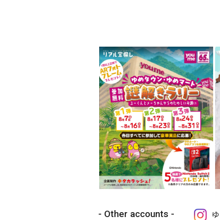
Other accounts
ゆ