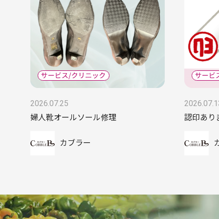
2026.07.25
2026.07.1
婦人靴オールソール修理
認印あり
カブラー