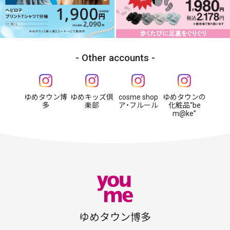
Other accounts
ゆめタウン博
ゆめキッズ倶
cosme shop
ゆめタウンの
多
楽部
ア・フルール
化粧品“be
m@ke”
ゆめタウン博多