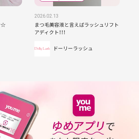
2026.02.13
ン☆
まつ毛美容液と言えばラッシュリフト
アディクト！！！
ドーリーラッシュ