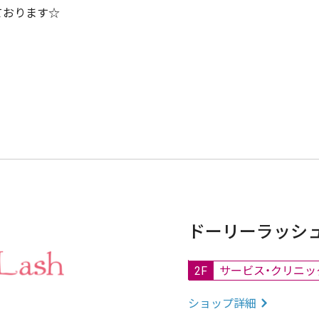
ております☆
ドーリーラッシ
2F
サービス・クリニッ
ショップ詳細