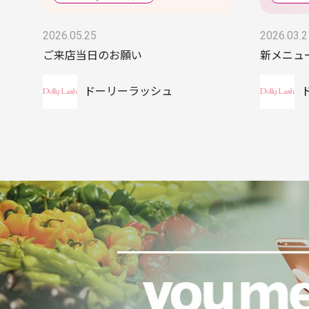
2026.05.25
2026.03.2
ご来店当日のお願い
新メニュ
ドーリーラッシュ