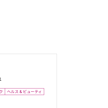
ュ
ク
ヘルス & ビューティ