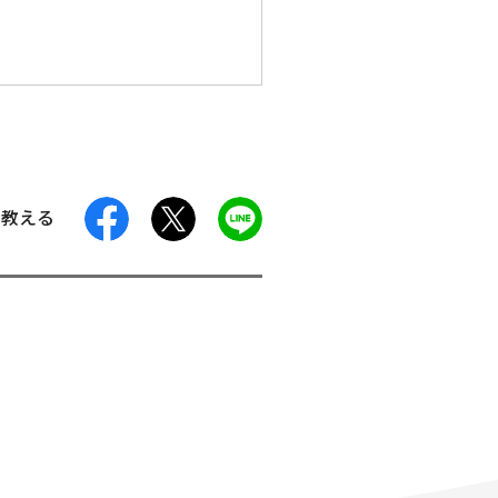
facebook
X
LINE
に教える