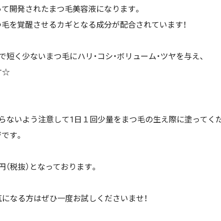
って開発されたまつ毛美容液になります。
つ毛を覚醒させるカギとなる成分が配合されています！
で短く少ないまつ毛にハリ・コシ・ボリューム・ツヤを与え、
す☆
らないよう注意して1日１回少量をまつ毛の生え際に塗ってく
です。
000円（税抜）となっております。
気になる方はぜひ一度お試しくださいませ！