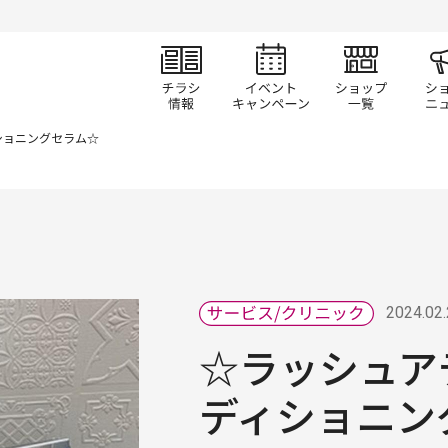
チラシ情報
イベント/キャン
ショ
ショニングセラム☆
2024.02
☆ラッシュア
ディショニン