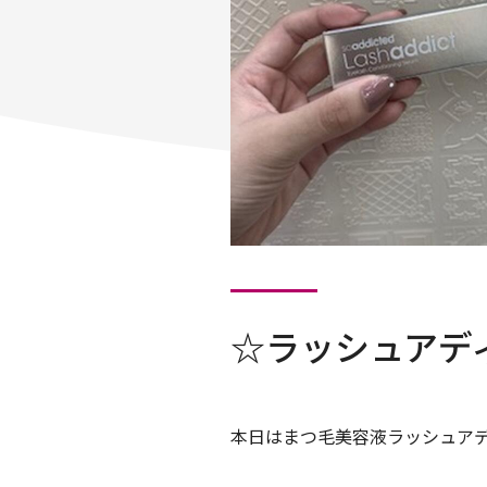
☆ラッシュアデ
本日はまつ毛美容液ラッシュアデ