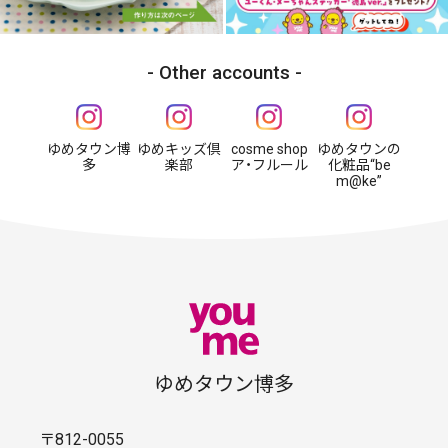
Other accounts
ゆめタウン博
ゆめキッズ倶
cosme shop
ゆめタウンの
多
楽部
ア・フルール
化粧品“be
m@ke”
ゆめタウン博多
〒812-0055