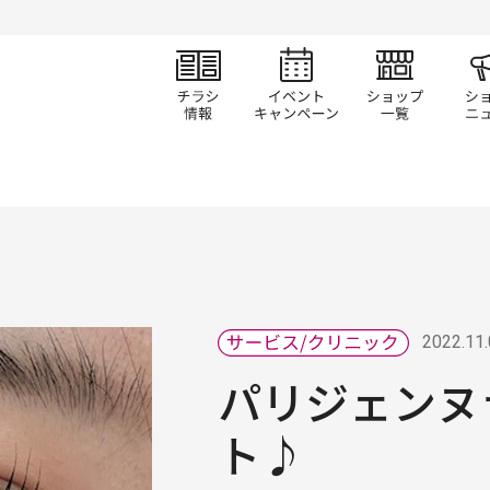
チラシ情報
イベント/キャン
ショ
2022.11
パリジェンヌ
ト♪