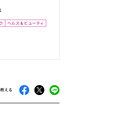
ュ
ク
ヘルス & ビューティ
facebook
X
LINE
に教える