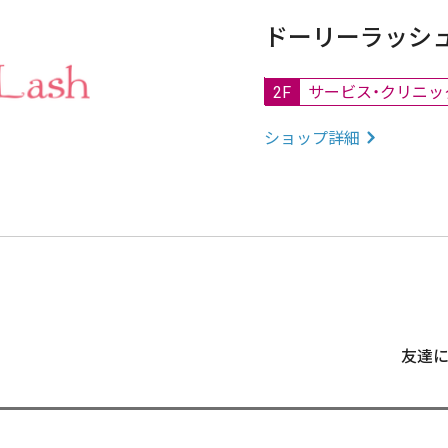
ドーリーラッシ
2F
サービス・クリニッ
ショップ詳細
友達