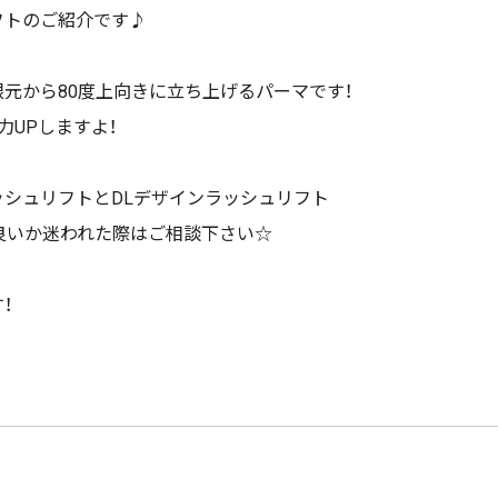
フトのご紹介です♪
元から80度上向きに立ち上げるパーマです！
力UPしますよ！
シュリフトとDLデザインラッシュリフト
良いか迷われた際はご相談下さい☆
！