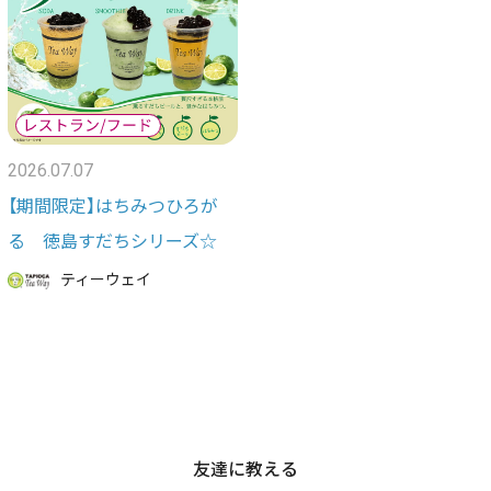
2026.07.07
【期間限定】はちみつひろが
る 徳島すだちシリーズ☆
ティーウェイ
友達に教える