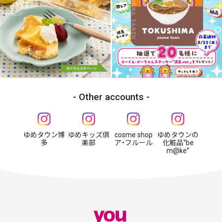
Other accounts
ゆめタウン博
ゆめキッズ倶
cosme shop
ゆめタウンの
多
楽部
ア・フルール
化粧品“be
m@ke”