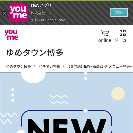
ゆめアプ‪リ‬
詳細
株式会社イズミ
無料 - In Google Play
online
ゆめタウン博多
イチオシ特集
【専門店】NEW~新商品・新メニュー特集~